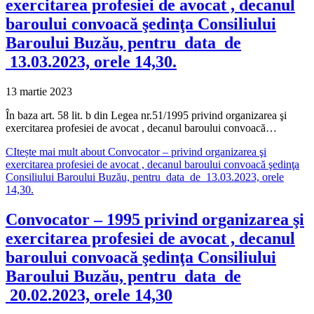
exercitarea profesiei de avocat , decanul
baroului convoacă şedinţa Consiliului
Baroului Buzău, pentru data de
13.03.2023, orele 14,30.
13 martie 2023
În baza art. 58 lit. b din Legea nr.51/1995 privind organizarea şi
exercitarea profesiei de avocat , decanul baroului convoacă…
CItește mai mult
about Convocator – privind organizarea şi
exercitarea profesiei de avocat , decanul baroului convoacă şedinţa
Consiliului Baroului Buzău, pentru data de 13.03.2023, orele
14,30.
Convocator – 1995 privind organizarea şi
exercitarea profesiei de avocat , decanul
baroului convoacă şedinţa Consiliului
Baroului Buzău, pentru data de
20.02.2023, orele 14,30