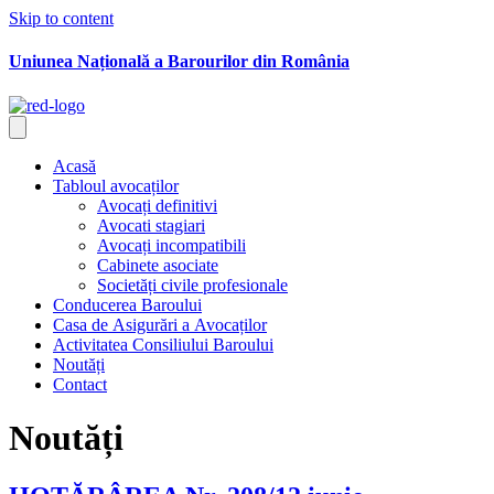
Skip to content
Uniunea Națională a Barourilor din România
Acasă
Tabloul avocaților
Avocați definitivi
Avocati stagiari
Avocați incompatibili
Cabinete asociate
Societăți civile profesionale
Conducerea Baroului
Casa de Asigurări a Avocaților
Activitatea Consiliului Baroului
Noutăți
Contact
Noutăți