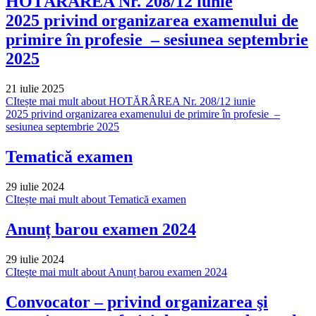
HOTĂRÂREA Nr. 208/12 iunie
2025 privind organizarea examenului de
primire în profesie – sesiunea septembrie
2025
21 iulie 2025
CItește mai mult
about HOTĂRÂREA Nr. 208/12 iunie
2025 privind organizarea examenului de primire în profesie –
sesiunea septembrie 2025
Tematică examen
29 iulie 2024
CItește mai mult
about Tematică examen
Anunț barou examen 2024
29 iulie 2024
CItește mai mult
about Anunț barou examen 2024
Convocator – privind organizarea şi