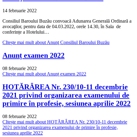
14 februarie 2022
Consiliul Baroului Buzău convoacă Adunarea Generală Ordinară a
avocaţilor, pentru data de 04.03.2022, orele 14.30, în Sala de
conferințe a Hotelului…
CItește mai mult
about Anunţ Consiliul Baroului Buzău
Anunț examen 2022
08 februarie 2022
CItește mai mult
about Anunț examen 2022
HOTĂRÂREA Nr. 230/10-11 decembrie
2021 privind organizarea examenului de
primire în profesie, sesiunea aprilie 2022
08 februarie 2022
CItește mai mult
about HOTĂRÂREA Nr. 230/10-11 decembrie
2021 privind organizarea examenului de primire în profesie,
sesiunea aprilie 2022