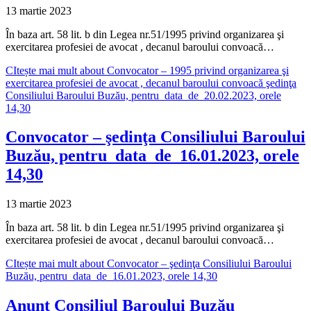
13 martie 2023
În baza art. 58 lit. b din Legea nr.51/1995 privind organizarea şi
exercitarea profesiei de avocat , decanul baroului convoacă…
CItește mai mult
about Convocator – 1995 privind organizarea şi
exercitarea profesiei de avocat , decanul baroului convoacă şedinţa
Consiliului Baroului Buzău, pentru data de 20.02.2023, orele
14,30
Convocator – şedinţa Consiliului Baroului
Buzău, pentru data de 16.01.2023, orele
14,30
13 martie 2023
În baza art. 58 lit. b din Legea nr.51/1995 privind organizarea şi
exercitarea profesiei de avocat , decanul baroului convoacă…
CItește mai mult
about Convocator – şedinţa Consiliului Baroului
Buzău, pentru data de 16.01.2023, orele 14,30
Anunţ Consiliul Baroului Buzău